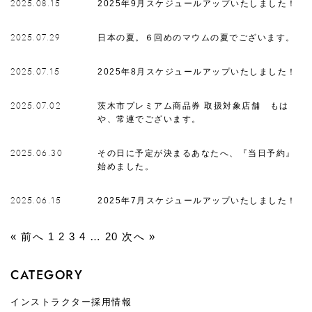
2025年9月スケジュールアップいたしました！
2025.08.15
日本の夏。６回めのマウムの夏でございます。
2025.07.29
2025年8月スケジュールアップいたしました！
2025.07.15
茨木市プレミアム商品券 取扱対象店舗 もは
2025.07.02
や、常連でございます。
その日に予定が決まるあなたへ、『当日予約』
2025.06.30
始めました。
2025年7月スケジュールアップいたしました！
2025.06.15
« 前へ
1
2
3
4
…
20
次へ »
CATEGORY
インストラクター採用情報