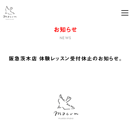
ma-eum PILATES studio ｜ マウムピ
お知らせ
NEWS
阪急茨木店 体験レッスン受付休止のお知らせ。