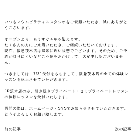
いつもマウムピラティススタジオをご愛顧いただき、誠にありがと
うございます。
オープンより、もうすぐ４年を迎えます。
たくさんの方にご来店いただき、ご継続いただいております。
現在、阪急茨木店は満席に近い状態でございます。そのため、ご予
約が取りにくいなどご不便をおかけして、大変申し訳ございませ
ん。
つきましては、7/31受付をもちまして、阪急茨木店の全ての体験レ
ッスンを休止させていただきます。
JR茨木店のみ、引き続きプライベート・セミプライベートレッスン
の体験レッスンを受付いたします。
再開の際は、ホームページ・SNSでお知らせさせていただきます。
どうぞよろしくお願い致します。
前の記事
次の記事